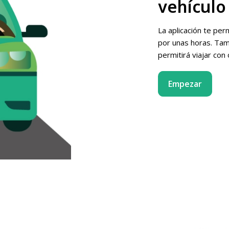
vehículo
La aplicación te per
por unas horas. Tam
permitirá viajar con
Empezar