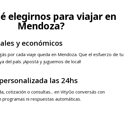
é elegirnos para viajar en
Mendoza?
ales y económicos
agás por cada viaje queda en Mendoza. Que el esfuerzo de tu
ya del país. ¡Apostá y juguemos de local!
personalizada las 24hs
da, cotización o consultas... en VityGo conversás con
n programas ni respuestas automáticas.