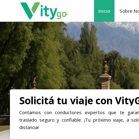
Inicio
Sobre N
Solicitá tu viaje con Vity
Contamos con conductores expertos que te garan
traslado seguro y confiable. ¡Tu próximo viaje, a solo
distancia!