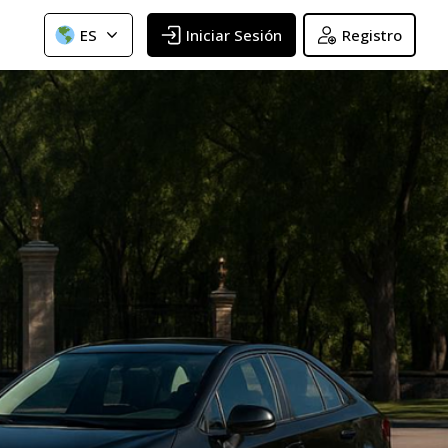
ES
Iniciar Sesión
Registro