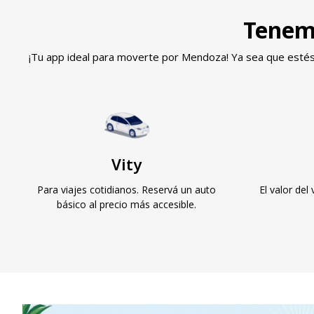
Tenemo
¡Tu app ideal para moverte por Mendoza! Ya sea que estés ap
Vity
Para viajes cotidianos. Reservá un auto
El valor de
básico al precio más accesible.