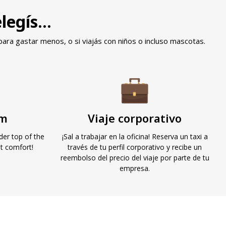
egís...
para gastar menos, o si viajás con niños o incluso mascotas.
um
Viaje corporativo
der top of the
¡Sal a trabajar en la oficina! Reserva un taxi a
st comfort!
través de tu perfil corporativo y recibe un
reembolso del precio del viaje por parte de tu
empresa.