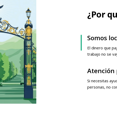
¿Por qu
Somos loc
El dinero que p
trabajo no se va
Atención 
Si necesitas ayu
personas, no co