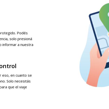
.
 protegido. Podés
encia, solo presioná
o informar a nuestra
ontrol
r eso, en cuanto se
ono. Solo necesitás
para que el viaje