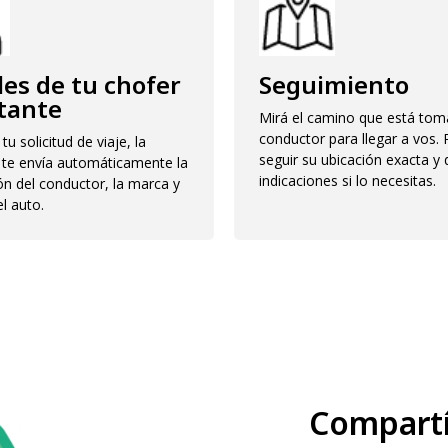
les de tu chofer
Seguimiento
stante
Mirá el camino que está tom
conductor para llegar a vos.
tu solicitud de viaje, la
seguir su ubicación exacta y 
n te envía automáticamente la
indicaciones si lo necesitas.
ón del conductor, la marca y
l auto.
Compartí 