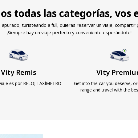
s todas las categorías, vos el
urado, turisteando a full, quieras reservar un viaje, compartir 
¡Siempre hay un viaje perfecto y conveniente esperándote!
Vity Remis
Vity Premi
l viaje es por RELOJ TAXÍMETRO
Get into the car you deserve, or
range and travel with the be