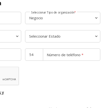
a
Seleccionar Tipo de organización
*
Número de teléfono
*
 y