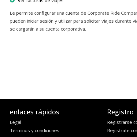
Ver facturas de viajes
Le permite configurar una cuenta de Corporate Ride Compa
pueden iniciar sesión y utilizar para solicitar viajes durante 
se cargarán a su cuenta corporativa.
enlaces rápidos
Registro
Legal
Registrarse c
Términos y condiciones
Regístrate co