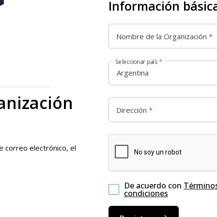
Información básic
Nombre de la Organización
*
Seleccionar país
*
anización
Dirección
*
 correo electrónico, el
De acuerdo con
Términos
condiciones